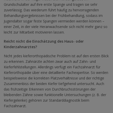
Grundschulalter auf ihre erste Spange und tragen sie sehr
zuverlässig. Das wiederum führt häufig zu hervorragenden
Behandlungsergebnissen bei der Frühbehandlung, sodass im
Jugendalter sogar feste Spangen vermieden werden können –
einer Zeit, in der viele Heranwachsende sich nicht mehr ganz so
leicht zur Mitarbeit motivieren lassen.
Reicht nicht die Einschätzung des Haus- oder
Kinderzahnarztes?
Nicht jedes kieferorthopädische Problem ist auf den ersten Blick
zu erkennen. Zahnärzte achten zwar auch auf Zahn- und
Kieferfehlstellungen. Allerdings verfügt ein Fachzahnarzt für
Kieferorthopädie über eine detaillierte Fachexpertise. So werden
beispielsweise die korrekten Platzverhältnisse und der richtige
Zusammenbiss der beiden Kiefer tiefgehend untersucht. Auch
das frühzeitige Erkennen von Durchbruchsstörungen der
bleibenden Zähne sowie funktionelle Untersuchungen (z. B. der
Kiefergelenke) gehören zur Standarddiagnostik beim
Fachzahnarzt.