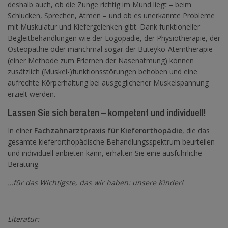
deshalb auch, ob die Zunge richtig im Mund liegt – beim
Schlucken, Sprechen, Atmen – und ob es unerkannte Probleme
mit Muskulatur und Kiefergelenken gibt. Dank funktioneller
Begleitbehandlungen wie der Logopädie, der Physiotherapie, der
Osteopathie oder manchmal sogar der Buteyko-Atemtherapie
(einer Methode zum Erlernen der Nasenatmung) können
zusätzlich (Muskel-)funktionsstörungen behoben und eine
aufrechte Körperhaltung bei ausgeglichener Muskelspannung
erzielt werden.
Lassen Sie sich beraten – kompetent und individuell!
In einer
Fachzahnarztpraxis für Kieferorthopädie
, die das
gesamte kieferorthopädische Behandlungsspektrum beurteilen
und individuell anbieten kann, erhalten Sie eine ausführliche
Beratung.
…für das Wichtigste, das wir haben: unsere Kinder!
Literatur: