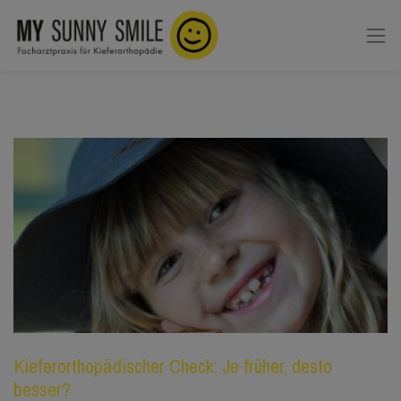
Kieferorthopädischer Check: Je früher, desto
besser?