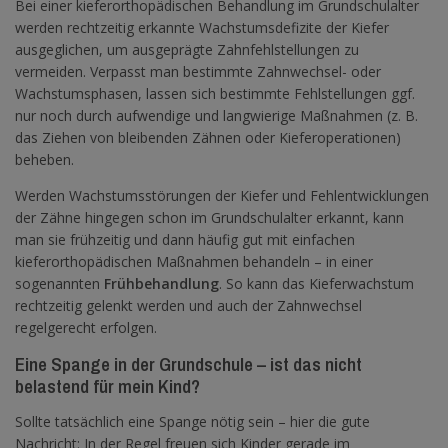
Bei einer kieferorthopädischen Behandlung im Grundschulalter
werden rechtzeitig erkannte Wachstumsdefizite der Kiefer
ausgeglichen, um ausgeprägte Zahnfehlstellungen zu
vermeiden. Verpasst man bestimmte Zahnwechsel- oder
Wachstumsphasen, lassen sich bestimmte Fehlstellungen ggf.
nur noch durch aufwendige und langwierige Maßnahmen (z. B.
das Ziehen von bleibenden Zähnen oder Kieferoperationen)
beheben.
Werden Wachstumsstörungen der Kiefer und Fehlentwicklungen
der Zähne hingegen schon im Grundschulalter erkannt, kann
man sie frühzeitig und dann häufig gut mit einfachen
kieferorthopädischen Maßnahmen behandeln – in einer
sogenannten
Frühbehandlung
. So kann das Kieferwachstum
rechtzeitig gelenkt werden und auch der Zahnwechsel
regelgerecht erfolgen.
Eine Spange in der Grundschule – ist das nicht
belastend für mein Kind?
Sollte tatsächlich eine Spange nötig sein – hier die gute
Nachricht: In der Regel freuen sich Kinder gerade im