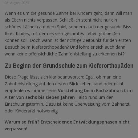
08. August 2023
Wenn es um die gesunde Zähne bei Kindern geht, dann will man
als Eltern nichts verpassen. Schließlich steht nicht nur ein
schönes Lächeln auf dem Spiel, sondern auch der gesunde Biss
Ihres Kindes, mit dem es sein gesamtes Leben gut beißen
können soll. Doch wann ist der richtige Zeitpunkt für den ersten
Besuch beim Kieferorthopäden? Und lohnt er sich auch dann,
wenn keine offensichtliche Zahnfehlstellung zu erkennen ist?
Zu Beginn der Grundschule zum Kieferorthopäden
Diese Frage lässt sich klar beantworten: Egal, ob man eine
Zahnfehlstellung auf den ersten Blick sehen kann oder nicht,
empfehlen wir immer eine
Vorstellung beim Fachzahnarzt im
Alter von sechs bis sieben Jahren
- also rund um den
Einschulungstermin. Dazu ist keine Überweisung vom Zahnarzt
oder Kinderarzt notwendig.
Warum so früh? Entscheidende Entwicklungsphasen nicht
verpassen!