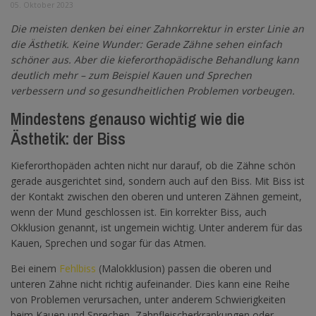
05. Oktober 2023
Die meisten denken bei einer Zahnkorrektur in erster Linie an
die Ästhetik. Keine Wunder: Gerade Zähne sehen einfach
schöner aus. Aber die kieferorthopädische Behandlung kann
deutlich mehr – zum Beispiel Kauen und Sprechen
verbessern und so gesundheitlichen Problemen vorbeugen.
Mindestens genauso wichtig wie die
Ästhetik: der Biss
Kieferorthopäden achten nicht nur darauf, ob die Zähne schön
gerade ausgerichtet sind, sondern auch auf den Biss. Mit Biss ist
der Kontakt zwischen den oberen und unteren Zähnen gemeint,
wenn der Mund geschlossen ist. Ein korrekter Biss, auch
Okklusion genannt, ist ungemein wichtig. Unter anderem für das
Kauen, Sprechen und sogar für das Atmen.
Bei einem
Fehlbiss
(Malokklusion) passen die oberen und
unteren Zähne nicht richtig aufeinander. Dies kann eine Reihe
von Problemen verursachen, unter anderem Schwierigkeiten
beim Kauen und Sprechen, Zahnfleischerkrankungen oder