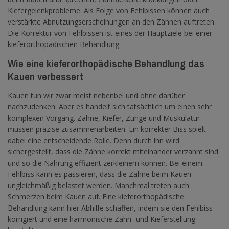
Kiefergelenkprobleme. Als Folge von Fehlbissen können auch
verstärkte Abnutzungserscheinungen an den Zähnen auftreten.
Die Korrektur von Fehlbissen ist eines der Hauptziele bei einer
kieferorthopädischen Behandlung.
Wie eine kieferorthopädische Behandlung das
Kauen verbessert
Kauen tun wir zwar meist nebenbei und ohne darüber
nachzudenken. Aber es handelt sich tatsächlich um einen sehr
komplexen Vorgang. Zähne, Kiefer, Zunge und Muskulatur
müssen präzise zusammenarbeiten. Ein korrekter Biss spielt
dabei eine entscheidende Rolle. Denn durch ihn wird
sichergestellt, dass die Zähne korrekt miteinander verzahnt sind
und so die Nahrung effizient zerkleinern können. Bei einem
Fehlbiss kann es passieren, dass die Zähne beim Kauen
ungleichmäßig belastet werden. Manchmal treten auch
Schmerzen beim Kauen auf. Eine kieferorthopädische
Behandlung kann hier Abhilfe schaffen, indem sie den Fehlbiss
korrigiert und eine harmonische Zahn- und Kieferstellung