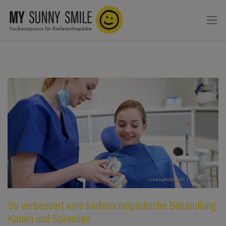
istockphoto.com | dolgachov
So verbessert eine kieferorthopädische Behandlung
Kauen und Sprechen